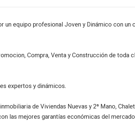
r un equipo profesional Joven y Dinámico con un 
 Promocion, Compra, Venta y Construcción de toda 
les expertos y dinámicos.
nmobiliaria de Viviendas Nuevas y 2ª Mano, Chalets
o con las mejores garantías económicas del mercado