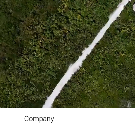
Company