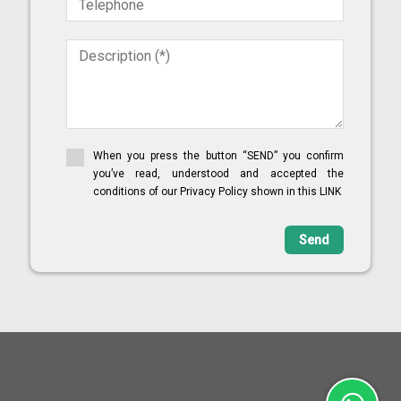
When you press the button “SEND” you confirm
you’ve read, understood and accepted the
conditions of our Privacy Policy shown in this LINK
Send